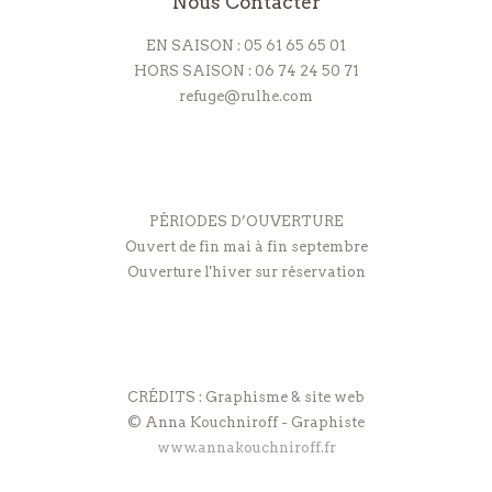
Nous Contacter
EN SAISON : 05 61 65 65 01
HORS SAISON : 06 74 24 50 71
refuge@rulhe.com
PÉRIODES D’OUVERTURE
Ouvert de fin mai à fin septembre
Ouverture l'hiver sur réservation
CRÉDITS : Graphisme & site web
© Anna Kouchniroff - Graphiste
www.annakouchniroff.fr